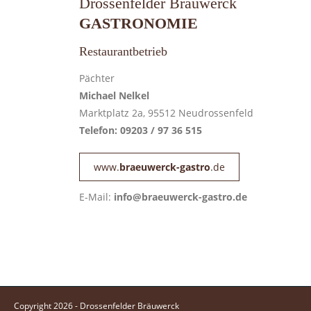
Drossenfelder Bräuwerck
GASTRONOMIE
Restaurantbetrieb
Pächter
Michael Nelkel
Marktplatz 2a, 95512 Neudrossenfeld
Telefon: 09203 / 97 36 515
www.
braeuwerck-gastro
.de
E-Mail:
info@braeuwerck-gastro.de
Copyright 2026 - Drossenfelder Bräuwerck