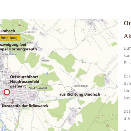
Or
Ak
Dur
kom
Bes
Bes
B85
kön
Neu
Bes
die