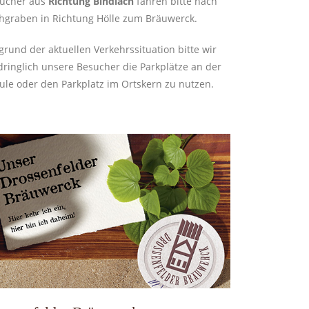
ucher aus
Richtung Bindlach
fahren bitte nach
hgraben in Richtung Hölle zum Bräuwerck.
grund der aktuellen Verkehrssituation bitte wir
dringlich unsere Besucher die Parkplätze an der
ule oder den Parkplatz im Ortskern zu nutzen.