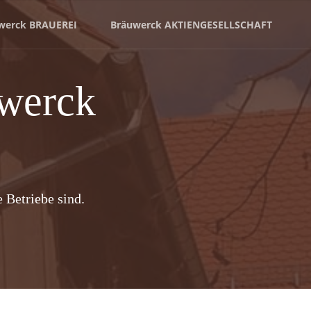
werck BRAUEREI
Bräuwerck AKTIENGESELLSCHAFT
uwerck
 Betriebe sind.